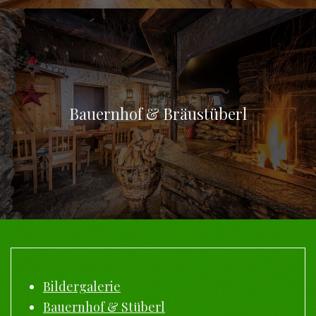
Bauernhof & Bräustüberl
Bildergalerie
Bauernhof & Stüberl