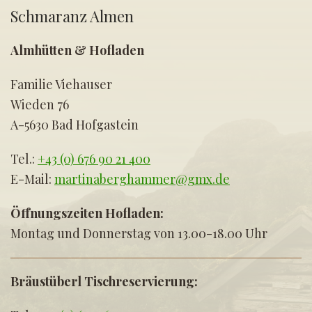
Schmaranz Almen
Almhütten & Hofladen
Familie Viehauser
Wieden 76
A-5630 Bad Hofgastein
Tel.:
+43 (0) 676 90 21 400
E-Mail:
martinaberghammer@gmx.de
Öffnungszeiten Hofladen:
Montag und Donnerstag von 13.00-18.00 Uhr
Bräustüberl Tischreservierung: