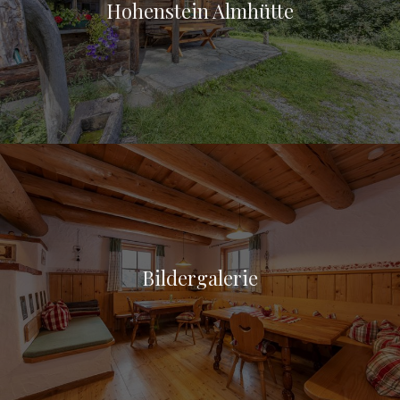
Hohenstein Almhütte
Bildergalerie