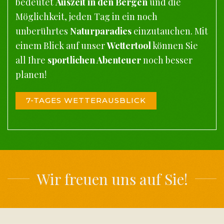
bedeutet
Auszeit in den Bergen
und die
Möglichkeit, jeden Tag in ein noch
unberührtes
Naturparadies
einzutauchen. Mit
einem Blick auf unser
Wettertool
können Sie
all Ihre
sportlichen Abenteuer
noch besser
planen!
7-TAGES WETTERAUSBLICK
Wir freuen uns auf Sie!