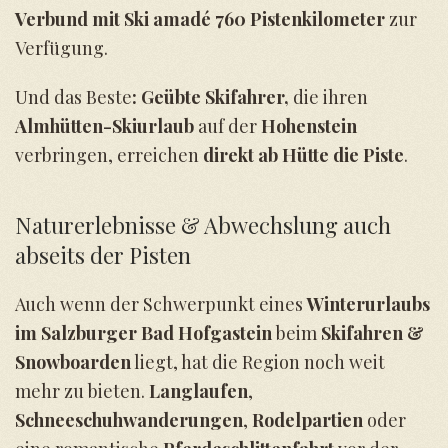
Verbund mit Ski amadé 760 Pistenkilometer
zur
Verfügung.
Und das Beste
: Geübte Skifahrer,
die ihren
Almhütten-Skiurlaub
auf der
Hohenstein
verbringen, erreichen
direkt ab Hütte die Piste
.
Naturerlebnisse & Abwechslung auch
abseits der Pisten
Auch wenn der Schwerpunkt eines
Winterurlaubs
im Salzburger Bad Hofgastein
beim
Skifahren &
Snowboarden
liegt, hat die Region noch weit
mehr zu bieten.
Langlaufen
,
Schneeschuhwanderungen
,
Rodelpartien
oder