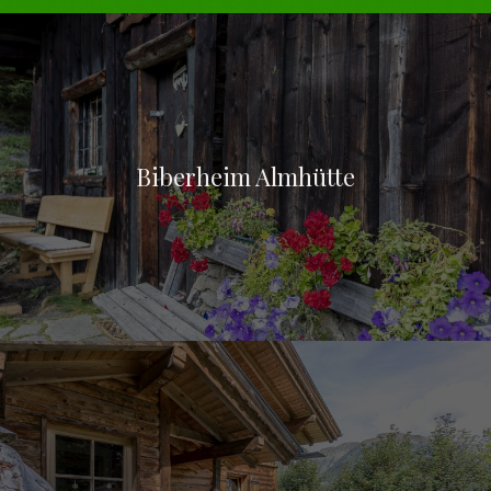
Biberheim Almhütte